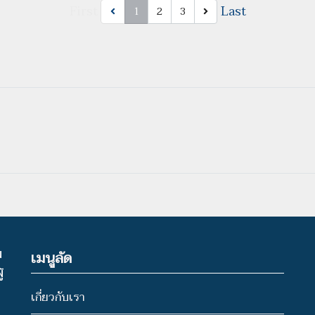
First
Last
1
2
3
น
เมนูลัด
้
เกี่ยวกับเรา