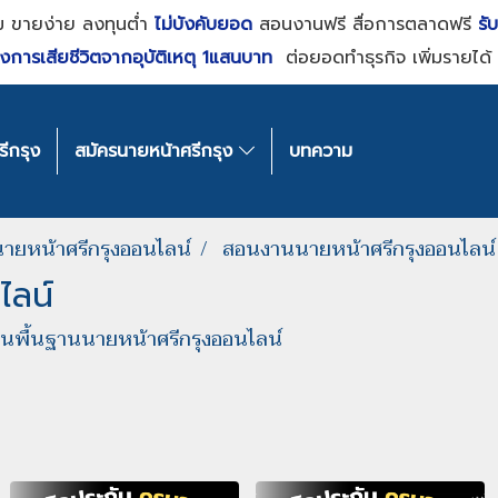
ม ขายง่าย ลงทุนต่ำ
ไม่บังคับยอด
สอนงานฟรี สื่อการตลาดฟรี
รั
งการเสียชีวิตจากอุบัติเหตุ 1แสนบาท
ต่อยอดทำธุรกิจ เพิ่มรายได้ 
ีกรุง
สมัครนายหน้าศรีกรุง
บทความ
ายหน้าศรีกรุงออนไลน์
สอนงานนายหน้าศรีกรุงออนไลน์
ไลน์
นพื้นฐานนายหน้าศรีกรุงออนไลน์