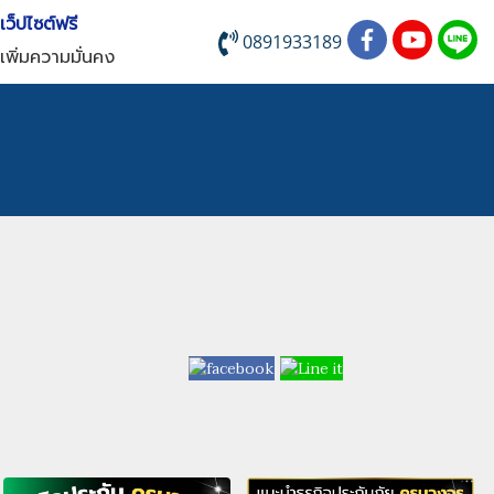
บเว็ปไซต์ฟรี
0891933189
เพิ่มความมั่นคง