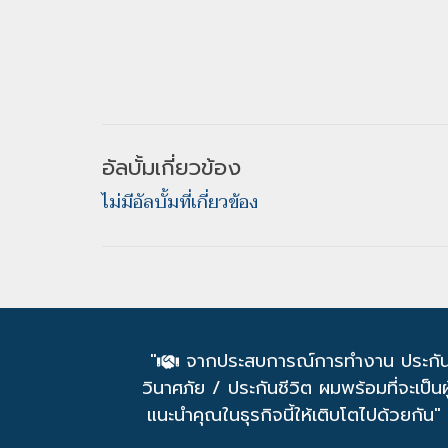
อัลบั้มเกี่ยวข้อง
ไม่มีอัลบั้มที่เกี่ยวข้อง
"
จากประสบการณ์การทำงาน ประกั
วินาศภัย / ประกันชีวิต ผมพร้อมที่จะเป็นผู
แนะนำคุณในธุรกิจนี้ให้เติบโตไปด้วยกัน"