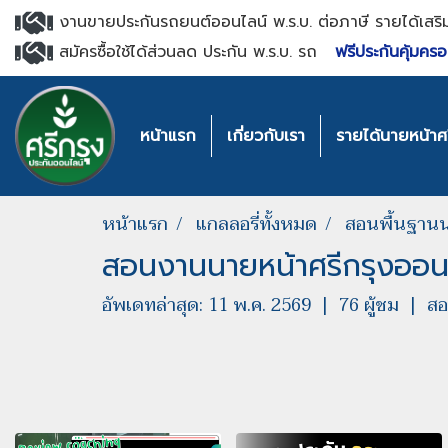
งานขายประกันรถยนต์ออนไลน์ พ.ร.บ. ต่อภาษี รายได้เสริ
สมัครซื้อใช้ได้ส่วนลด ประกัน พ.ร.บ. รถ
ฟรีประกันคุ้มครอ
หน้าแรก
เกี่ยวกับเรา
รายได้นายหน้าศร
หน้าแรก
แกลลอรี่ทั้งหมด
สอนพื้นฐานน
สอนงานนายหน้าศรีกรุงออน
อัพเดทล่าสุด: 11 พ.ค. 2569
|
76 ผู้ชม
|
สอ