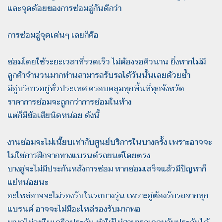
และจุดด้อยของการซ่อมอู่กันดีกว่า
การซ่อมอู่จุดเด่นๆ เลยก็คือ
ซ่อมโดยใช้ระยะเวลาที่รวดเร็ว ไม่ต้องรอคิวนาน ยิ่งหากไม่มี
ลูกค้าจำนวนมากท่านสามารถรับรถได้วันนั้นเลยด้วยซ้ำ
มีอู่บริการอยู่ทั่วประเทศ ครอบคลุมทุกพื้นที่ทุกจังหวัด
ราคาการซ่อมจะถูกกว่าการซ่อมในห้าง
แต่ก็มีข้อเสียนิดหน่อย ดังนี้
งานซ่อมจะไม่เนี๊ยบเท่ากับศูนย์บริการในบางครั้ง เพราะอาจจะ
ไม่ใช่การฝึกจากทางแบรนด์รถยนต์โดยตรง
บางอู่จะไม่มีประกันหลังการซ่อม หากซ่อมเสร็จแล้วมีปัญหาก็
แย่หน่อยนะ
อะไหล่อาจจะไม่รองรับในรถบางรุ่น เพราะอู่ต้องรับรถจากทุก
แบรนด์ อาจจะไม่มีอะไหล่รองรับมากพอ