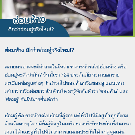
ซ่อมห้าง ดีกว่าซ่อมอู่จริงไหม!?
หลายคนอาจจะมีคำถามในใจว่าเราควรนำรถไปซ่อมห้าง หรือ
ซ่อมอู่จะดีกว่ากัน? วันนี้เรา 724 ประกันภัย จะมาบอกราย
ละเอียดข้อมูลต่างๆ ว่านำรถไปซ่อมห้างหรือซ่อมอู่ แบบไหน
เด่นกว่าหรือด้อยกว่าในด้านใด มารู้จักกับคำว่า ‘ซ่อมห้าง’ และ
‘ซ่อมอู่’ กันให้มากขึ้นดีกว่า
ซ่อมอู่ คือ การนำรถไปซ่อมที่อู่รถยนต์ทั่วไปที่มีอยู่ทั่วทุกที่ตาม
จังหวัดต่างๆ โดยมีทั้งอู่ที่อยู่ในเครือของบริษัทประกันที่สามารถ
เคลมได้ และอู่ทั่วไปที่ไม่สามารถเคลมประกันได้ มาดูจุดเด่น