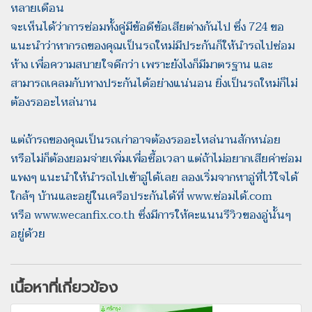
หลายเดือน
จะเห็นได้ว่าการซ่อมทั้งคู่มีข้อดีข้อเสียต่างกันไป ซึ่ง 724 ขอ
แนะนำว่าหากรถของคุณเป็นรถใหม่มีประกันก็ให้นำรถไปซ่อม
ห้าง เพื่อความสบายใจดีกว่า เพราะยังไงก็มีมาตรฐาน และ
สามารถเคลมกับทางประกันได้อย่างแน่นอน ยิ่งเป็นรถใหม่ก็ไม่
ต้องรออะไหล่นาน
แต่ถ้ารถของคุณเป็นรถเก่าอาจต้องรออะไหล่นานสักหน่อย
หรือไม่ก็ต้องยอมจ่ายเพิ่มเพื่อซื้อเวลา แต่ถ้าไม่อยากเสียค่าซ่อม
แพงๆ แนะนำให้นำรถไปเข้าอู่ได้เลย ลองเริ่มจากหาอู่ที่ไว้ใจได้
ใกล้ๆ บ้านและอยู่ในเครือประกันได้ที่ www.ซ่อมได้.com
หรือ www.wecanfix.co.th ซึ่งมีการให้คะแนนรีวิวของอู่นั้นๆ
อยู่ด้วย
เนื้อหาที่เกี่ยวข้อง