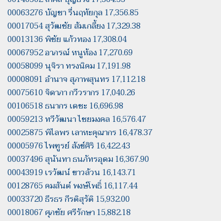
00063276 บัญชา รื่นฤทัยกุล 17,356.85
00017054 สุวัฒชัย ส้มเกลี้ยง 17,329.38
00013136 พิชัย แก้วทอง 17,308.04
00067952 อาภรณ์ หนูห้อง 17,270.69
00058099 นุจิรา ทรงนิคม 17,191.98
00008091 อำนาจ สุภาพสุนทร 17,112.18
00075610 จิดาภา กวีวรากร 17,040.26
00106518 ธนากร เดชะ 16,696.98
00059213 ทวีวัฒนา ไชยมงคล 16,576.47
00025875 พิไลพร เลาหะคุณากร 16,478.37
00005976 ไพฑูรย์ สังข์ศิริ 16,422.43
00037496 สุนันทา ธนภัทรอุดม 16,367.90
00043919 เรวัฒน์ ขาวล้วน 16,143.71
00128765 คมสันต์ พงษ์โพธิ์ 16,117.44
00033720 ธีรธร กีรติสุรัติ 15,932.00
00018067 ศุภชัย ศรีรักษา 15,882.18