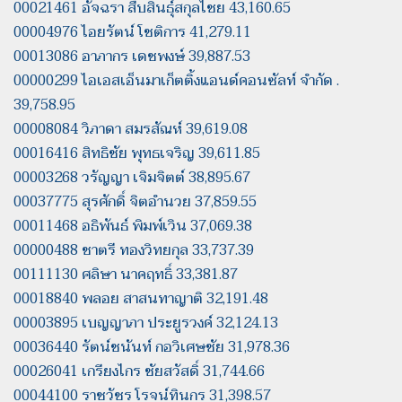
00021461 อัจฉรา สืบสินธุ์สกุลไชย 43,160.65
00004976 ไอยรัตน์ โชติการ 41,279.11
00013086 อาภากร เดชพงษ์ 39,887.53
00000299 ไอเอสเอ็นมาเก็ตติ้งแอนด์คอนซัลท์ จำกัด .
39,758.95
00008084 วิภาดา สมรสัณห์ 39,619.08
00016416 สิทธิชัย พุทธเจริญ 39,611.85
00003268 วรัญญา เจิมจิตต์ 38,895.67
00037775 สุรศักดิ์ จิตอำนวย 37,859.55
00011468 อธิพันธ์ พิมพ์เวิน 37,069.38
00000488 ชาตรี ทองวิทยกุล 33,737.39
00111130 ศลิษา นาคฤทธิ์ 33,381.87
00018840 พลอย สาสนทาญาติ 32,191.48
00003895 เบญญาภา ประยูรวงค์ 32,124.13
00036440 รัตน์ชนันท์ กอวิเศษชัย 31,978.36
00026041 เกรียงไกร ชัยสวัสดิ์ 31,744.66
00044100 ราชวัชร โรจน์ทินกร 31,398.57