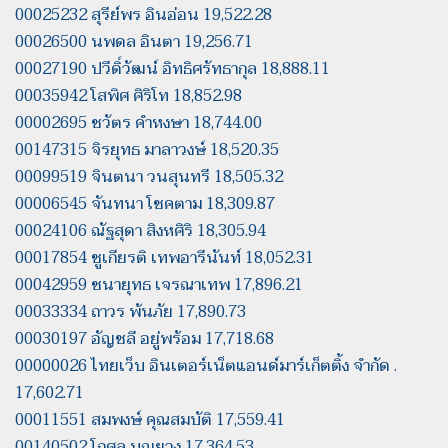
00025232 สุรีย์พร อินอ่อน 19,522.28
00026500 นพดล อินตา 19,256.71
00027190 ปวีดิ์วัฒน์ อิทธิศรัทธากุล 18,888.11
00035942 โสพิศ ศิริโท 18,852.98
00002695 ชวัตร คำหงษา 18,744.00
00147315 จิรยุทธ มาลาวงษ์ 18,520.35
00099519 จินตนา วนสุนทรี 18,505.32
00006545 จันทนา โชคตาม 18,309.87
00024106 ณัฐสุดา สิงหศิริ 18,305.94
00017854 ชูเกียรติ เทพอารีนันท์ 18,052.31
00042959 ชนายุทธ เจรณาเทพ 17,896.21
00033334 ถาวร พ้นภัย 17,890.73
00030197 อัญชลี อยู่พร้อม 17,718.68
00000026 ไทยเว็บ อินเตอร์เน็ตแอนด์มาร์เก็ตติ้ง จำกัด .
17,602.71
00011551 สมพงษ์ คุณสมบัติ 17,559.41
00140502 โกศล บุญยวง 17,364.53