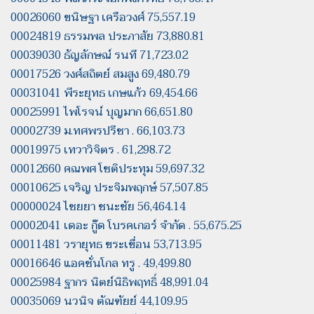
00026060 ขนิษฐา เครือวงศ์ 75,557.19
00024819 ธรรมพล ประภาสัย 73,880.81
00039030 ธัญลักษณ์ รนที 71,723.02
00017526 วงศ์สถิตย์ สมสูง 69,480.79
00031041 พีระยุทธ เกษแก้ว 69,454.66
00025991 ไพโรจน์ บุญมาก 66,651.80
00002739 ม.ทศพรปรีชา . 66,103.73
00019975 เทวาวิจิตร . 61,298.72
00012660 คณพศ โชติประทุม 59,697.32
00010625 เจริญ ประจิมพฤกษ์ 57,507.85
00000024 ไชยยา ชนะชัย 56,464.14
00002041 เดอะ กู๊ด โบรคเกอร์ จำกัด . 55,675.25
00011481 วรายุทธ ขระเขื่อน 53,713.95
00016646 แอคชั่นโกล ทรู . 49,499.80
00025984 ฐากร นิตย์นิธิพฤทธิ์ 48,991.04
00035069 นวนิจ ตัณฑัยย์ 44,109.95