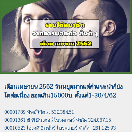
เดือนเมษายน 2562 วันหยุดมากแต่ค่าแนะนำก็ยัง
โตต่อเนื่อง ยอดเกิน15000บ. ตั้งแต่1-30/4/62
00001789 ทิพย์วิจิตร . 532,384.51
00001361 ซี พี อินเตอร์ โบรคเกอร์ จำกัด 324,067.15
00010523 โอเคดี อินชัวร์ โบรคเกอร์ จำกัด . 261,125.93