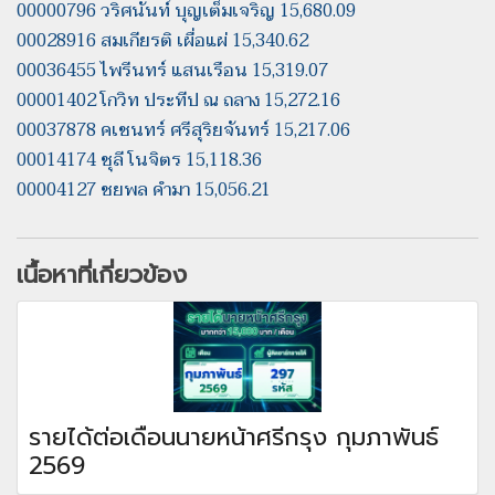
00000796 วริศนันท์ บุญเต็มเจริญ 15,680.09
00028916 สมเกียรติ เผื่อแผ่ 15,340.62
00036455 ไพรีนทร์ แสนเรือน 15,319.07
00001402 โกวิท ประทีป ณ ถลาง 15,272.16
00037878 คเชนทร์ ศรีสุริยจันทร์ 15,217.06
00014174 ชุลี โนจิตร 15,118.36
00004127 ชยพล คำมา 15,056.21
เนื้อหาที่เกี่ยวข้อง
รายได้ต่อเดือนนายหน้าศรีกรุง กุมภาพันธ์
2569