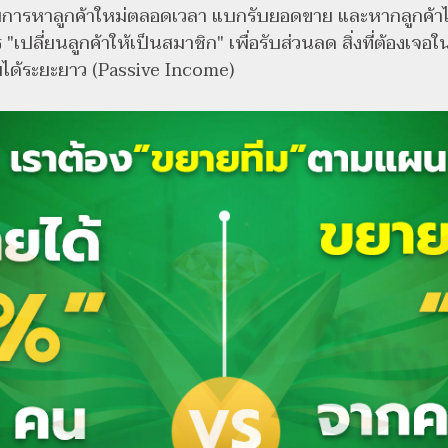
บการหาลูกค้าใหม่ตลอดเวลา แบกรับยอดขาย และหากลูกค้าไม
 "เปลี่ยนลูกค้าให้เป็นสมาชิก" เพื่อรับส่วนลด สิ่งที่ต้
รายได้ระยะยาว (Passive Income)