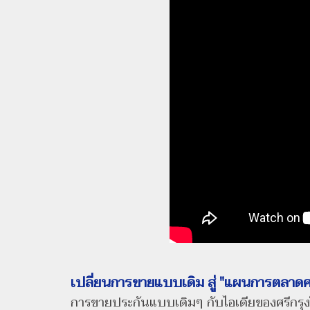
เปลี่ยนการขายแบบเดิม สู่ "แผนการตลาดศ
การขายประกันแบบเดิมๆ กับไอเดียของศรีกรุง