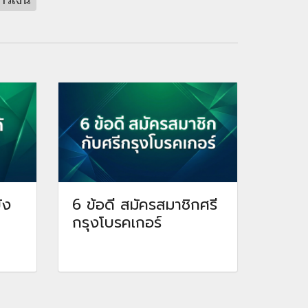
ารเงิน
ัง
6 ข้อดี สมัครสมาชิกศรี
กรุงโบรคเกอร์