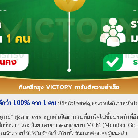
ดีกว่า 100% จาก 1 คน
นี่คือหัวใจสำคัญของรายได้นายหน้าปร
"ศูนย์" สูงมาก เพราะลูกค้ามีโอกาสเปลี่ยนใจไปซื้อประกันที่อื
ด้ดีกว่ามาก และด้วยแผนการตลาดแบบ MGM (Member Ge
สร้างรายได้ไร้ขีดจำกัดให้กับทั้งตัวสมาชิกและผู้แนะนำ