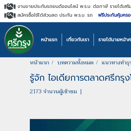
งานขายประกันรถยนต์ออนไลน์ พ.ร.บ. ต่อภาษี รายได้เสริ
สมัครซื้อใช้ได้ส่วนลด ประกัน พ.ร.บ. รถ
ฟรีประกันคุ้มครอ
หน้าแรก
เกี่ยวกับเรา
รายได้นายหน้าศร
หน้าแรก
บทความทั้งหมด
แนวทางทำธุร
รู้จัก ไอเดียการตลาดศรีกรุ
2173 จำนวนผู้เข้าชม
|