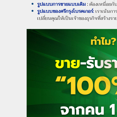
รูปแบบการขายแบบเดิม
:
ต้องเหนื่อยกั
รูปแบบของศรีกรุงโบรคเกอร์:
เราเน้นการ
เปลี่ยนคุณให้เป็นเจ้าของธุรกิจที่สร้าง