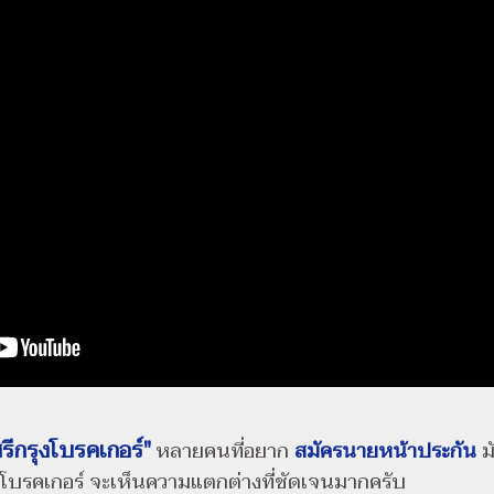
รีกรุงโบรคเกอร์"
หลายคนที่อยาก
สมัครนายหน้าประกัน
มั
โบรคเกอร์ จะเห็นความแตกต่างที่ชัดเจนมากครับ