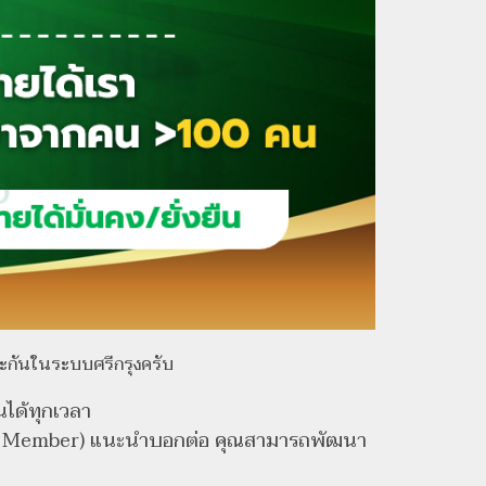
ะกันในระบบศรีกรุงครับ
่นได้ทุกเวลา
t Member) แนะนำบอกต่อ คุณสามารถพัฒนา