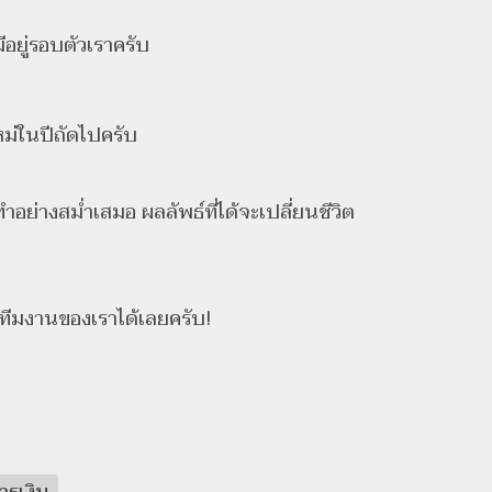
ีอยู่รอบตัวเราครับ
หม่ในปีถัดไปครับ
ย่างสม่ำเสมอ ผลลัพธ์ที่ได้จะเปลี่ยนชีวิต
บทีมงานของเราได้เลยครับ!