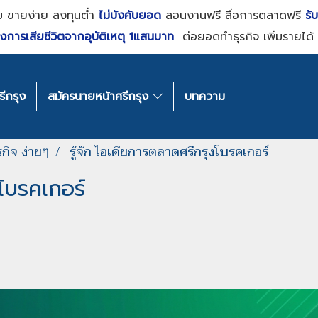
ม ขายง่าย ลงทุนต่ำ
ไม่บังคับยอด
สอนงานฟรี สื่อการตลาดฟรี
รั
งการเสียชีวิตจากอุบัติเหตุ 1แสนบาท
ต่อยอดทำธุรกิจ เพิ่มรายได้ 
ีกรุง
สมัครนายหน้าศรีกรุง
บทความ
กิจ ง่ายๆ
รู้จัก ไอเดียการตลาดศรีกรุงโบรคเกอร์
งโบรคเกอร์