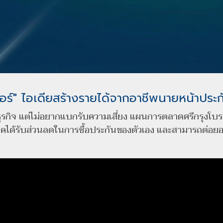
อร์" ไอเดียสร้างรายได้จากอาชีพนายหน้าประ
รกิจ แต่ไม่อยากแบกรับความเสี่ยง แผนการตลาดศรีกรุงโบร
โภคได้รับส่วนลดในการซื้อประกันของตัวเอง และสามารถต่อยอด