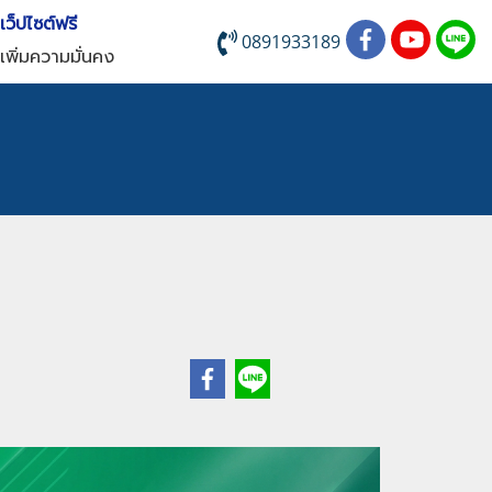
บเว็ปไซต์ฟรี
0891933189
เพิ่มความมั่นคง