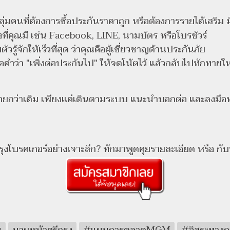
ลุ่มคนที่ต้องการซื้อประกันราคาถูก หรือต้องการรายได้เสริม ม
ที่คุณมี เช่น Facebook, LINE, นามบัตร หรือโบรชัวร์
รู้จักให้เร็วที่สุด ว่าคุณคือผู้เชี่ยวชาญด้านประกันภัย
ำว่า "เพิ่งต่อประกันไป" ให้จดโน้ตไว้ แล้วกลับไปทักทายใ
่ายกว่าเดิม เพียงแค่เดินตามระบบ แนะนำบอกต่อ และลงมือทำอ
งโบรคเกอร์อย่างเจาะลึก? ทักมาพูดคุยรายละเอียด หรือ กั