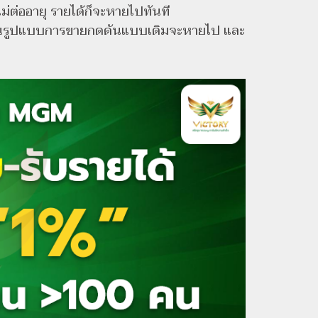
่ต่ออายุ รายได้ก็จะหายไปทันที
องเจอในรูปแบบการขายกดดันแบบเดิมจะหายไป และ