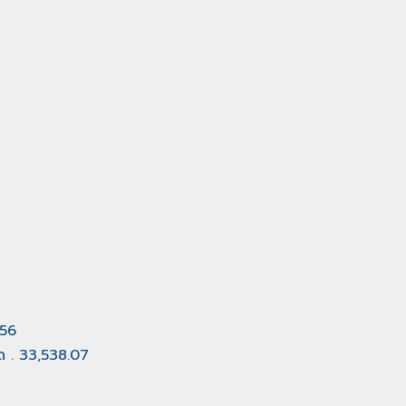
.56
ัด . 33,538.07