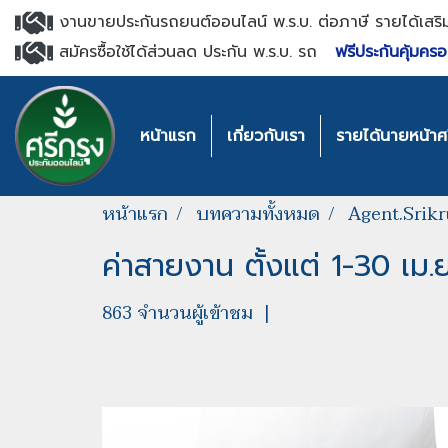
งานขายประกันรถยนต์ออนไลน์ พ.ร.บ. ต่อภาษี รายได้เสริ
สมัครซื้อใช้ได้ส่วนลด ประกัน พ.ร.บ. รถ
ฟรีประกันคุ้มครอ
หน้าแรก
เกี่ยวกับเรา
รายได้นายหน้าศร
หน้าแรก
บทความทั้งหมด
Agent.Srik
ค่าสายงาน ตั้งแต่ 1-30 เม.
863 จำนวนผู้เข้าชม
|