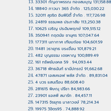
33301 กัญดาพรรณ ทองสมบุญ 131,158.8
18840 ภาวนา 365 จำกัด . 125,030.22
32011 สุจริต อินฟินิตี้ จำกัด . 117,726.98
24819 ธรรมพล ประภาสัย 113,250.38
10625 เจริญ ประจิมพฤกษ์ 109,515.12
350941 กฤตนัย ชานุศร 107,047.64
177311 นภากาศ เทียมถ้อย 104,601.59
11481 วรายุทธ ขระเขื่อน 101,879.21
482 บุญธรรม เดชหาญ 100,889.49
161 ทรัพย์มงคล 59 . 94,093.44
36718 พัทธนันท์ ธานีปกรณ์ 91,662.68
47871 เอสเคเอฟ พลัส จำกัด . 89,831.04
4 บวร แสนเรือน 88,608.40
281615 พิษณุ ปรีชา 84,983.66
23901 แอลพี สมาร์ท . 84,457.11
147315 จิรยุทธ มาลาวงษ์ 78,214.34
19975 วิจิตร95 . 74,888.92