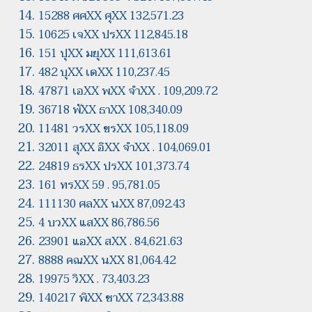
15288 ศศXX ศุXX 132,571.23
10625 เจXX ปรXX 112,845.18
151 ปุXX มยุXX 111,613.61
482 บุXX เดXX 110,237.45
47871 เอXX พXX จำXX . 109,209.72
36718 พัXX ธาXX 108,340.09
11481 วรXX ขรXX 105,118.09
32011 สุXX อิXX จำXX . 104,069.01
24819 ธรXX ปรXX 101,373.74
161 ทรXX 59 . 95,781.05
111130 ศลXX นXX 87,092.43
4 บวXX แสXX 86,786.56
23901 แอXX สXX . 84,621.63
8888 คณXX นXX 81,064.42
19975 วิXX . 73,403.23
140217 พิXX ชาXX 72,343.88