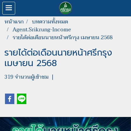
หน้าแรก
บทความทั้งหมด
Agent.Srikrung-Income
รายได้ต่อเดือนนายหน้าศรีกรุง เมษายน 2568
รายได้ต่อเดือนนายหน้าศรีกรุง
เมษายน 2568
319 จำนวนผู้เข้าชม
|