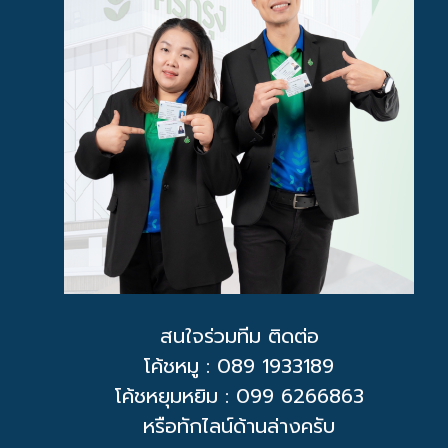
สนใจร่วมทีม ติดต่อ
โค้ชหมู
: 089 1933189
โค้ชหยุมหยิม : 099 6266863
หรือทักไลน์ด้านล่างครับ