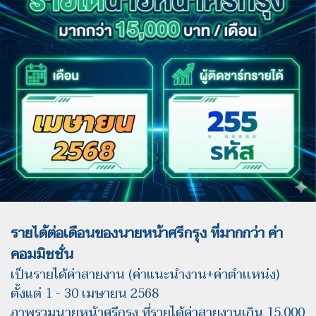
รายได้ต่อเดือนของนายหน้าศรีกรุง ที่มากกว่า ค่า
คอมมิชชั่น
เป็นรายได้ค่าสายงาน (ค่าแนะนำงาน+ค่าตำเเหน่ง)
ตั้งแต่ 1 - 30 เมษายน 2568
ภาพรวมนายหน้าศรีกรุง ที่รายได้ค่าสายงานเกิน 15,000