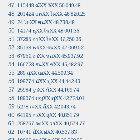
115448 ณัXX จิXX 50,049.48
201424 แพXX ไตXX 48,820.25
24 ไชXX ชนXX 48,738.48
14174 ชุXX โนXX 48,001.36
37285 อรXX โสXX 47,250.36
35138 พรXX รนXX 47,069.02
67952 อาXX หนXX 45,937.92
166728 ธนXX ช่XX 45,482.97
289 สุXX เอXX 44,509.34
199774 นัXX บุXX 44,442.43
25984 ฐาXX นิXX 44,169.74
189374 ชญXX พุXX 42,724.01
5278 เจXX ลืXX 42,043.74
64195 กรXX สุXX 40,851.79
258767 รตXX วรXX 40,574.77
10741 บัXX อ่XX 40,537.83