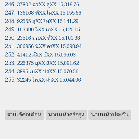
37802 ฉวXX คุXX 15,319.76
136168 พีXX โคXX 15,155.66
92555 สุXX ไทXX 15,141.29
163990 วิXX เกXX 15,120.15
23516 มนXX ทัXX 15,101.38
306956 นิXX คำXX 15,098.94
41412 ภัXX ธัXX 15,096.03
226375 สุXX ลิXX 15,091.62
3895 เบXX ปรXX 15,070.56
32245 ไพXX คำXX 15,044.06
รายได้ต่อเดือน
นายหน้าศรีกรุง
นายหน้าประกัน