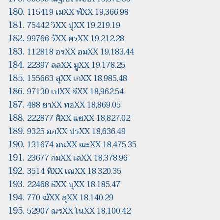
115419 เมXX พัXX 19,366.98
75442 วิXX ปุXX 19,219.19
99766 รัXX ศรXX 19,212.28
112818 อรXX อมXX 19,183.44
22397 ลลXX มูXX 19,178.25
155663 สุXX เกXX 18,985.48
97130 เปXX จีXX 18,962.54
488 ชาXX ทอXX 18,869.05
222877 ศิXX แซXX 18,827.02
9325 อภXX ปรXX 18,636.49
131674 มนXX ณะXX 18,475.35
23677 กมXX เลXX 18,378.96
3514 ทิXX เณXX 18,320.35
22468 ธีXX บุXX 18,185.47
770 ณัXX สุXX 18,140.29
52907 ณรXX โนXX 18,100.42