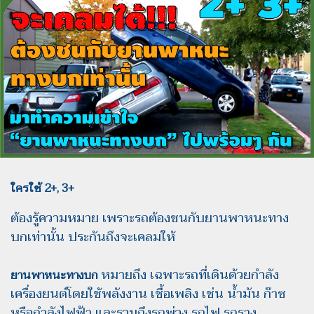
ใครใช้ 2+, 3+
ต้องรู้ความหมาย เพราะรถต้องชนกับยานพาหนะทาง
บกเท่านั้น ประกันถึงจะเคลมให้
หมายถึง เฉพาะรถที่เดินด้วยกําลัง
ยานพาหนะทางบก
เครื่องยนต์โดยใช้พลังงาน เชื้อเพลิง เช่น น้ํามัน ก๊าซ
หรือกําลังไฟฟ้า และรวมถึงรถพ่วง รถไฟ รถราง