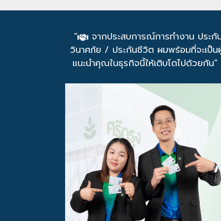
"
จากประสบการณ์การทำงาน ประกั
วินาศภัย / ประกันชีวิต ผมพร้อมที่จะเป็นผู
แนะนำคุณในธุรกิจนี้ให้เติบโตไปด้วยกัน"