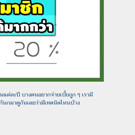
ในแต่ละปี บางคนอยากจ่ายเบี้ยถูก ๆ เรามี
ะกันกมาดูกันเลยว่ามีเทคนิคไหนบ้าง