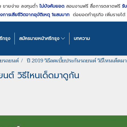
ม ขายง่าย ลงทุนต่ำ
ไม่บังคับยอด
สอนงานฟรี สื่อการตลาดฟรี
รั
งการเสียชีวิตจากอุบัติเหตุ 1แสนบาท
ต่อยอดทำธุรกิจ เพิ่มรายได้ 
ีกรุง
สมัครนายหน้าศรีกรุง
บทความ
ภัยรถยนต์
ปี 2019 วิธีลดเบี้ยประกันรถยนต์ วิธีไหนเด็ดมา
ยนต์ วิธีไหนเด็ดมาดูกัน