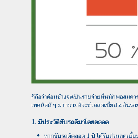
ก็ถือว่าค่อนข้างจะเป็นรายจ่ายที่หนักพอสมคว
เทคนิคดี ๆ มากมายที่จะช่วยลดเบี้ยประกันรถย
1. มีประวัติขับรถดีมาโดยตลอด
หากขับรถดีตลอด 1 ปี ได้รับส่วนลดเบี้