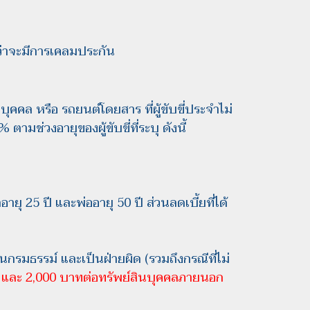
กว่าจะมีการเคลมประกัน
่วนบุคคล หรือ รถยนต์โดยสาร ที่ผู้ขับขี่ประจำไม่
ามช่วงอายุของผู้ขับขี่ที่ระบุ ดังนี้
ูกอายุ 25 ปี และพ่ออายุ 50 ปี ส่วนลดเบี้ยที่ได้
่ไว้ในกรมธรรม์ และเป็นฝ่ายผิด (รวมถึงกรณีที่ไม่
 และ 2,000 บาทต่อทรัพย์สินบุคคลภายนอก