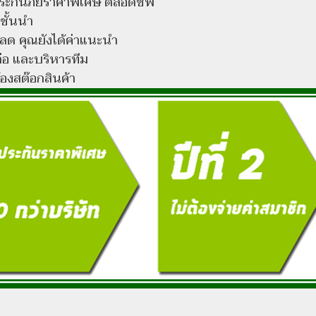
อประกันภัยราคาพิเศษ ตลอดชีพ
ชั้นนำ
นลด คุณยังได้ค่าแนะนำ
่อ และบริหารทีม
้องสต๊อกสินค้า