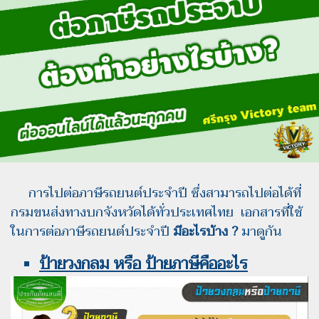
การไปต่อภาษีรถยนต์ประจำปี ซึ่งสามารถไปต่อได้ที่
กรมขนส่งทางบกจังหวัดได้ทั่วประเทศไทย
เอกสารที่ใช้
ในการต่อภาษีรถยนต์ประจำปี
มีอะไรบ้าง ?
มาดูกัน
ป้ายวงกลม หรือ ป้ายภาษีคืออะไร