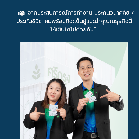
"
จากประสบการณ์การทำงาน ประกันวินาศภัย /
ประกันชีวิต ผมพร้อมที่จะเป็นผู้แนะนำคุณในธุรกิจนี้
ให้เติบโตไปด้วยกัน"