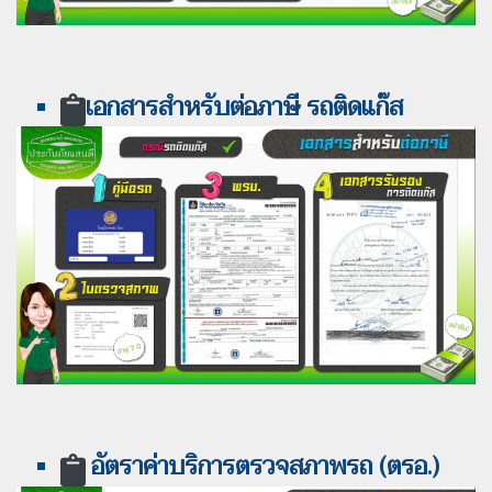
เ
อกสารสำหรับต่อภาษี รถติดแก๊ส
อัตราค่าบริการตรวจสภาพรถ (ตรอ.)