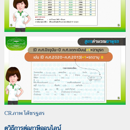
CR.ภาพ โค้ชรฐสร
ดูวิธีการต่อภาษีออนไลน์