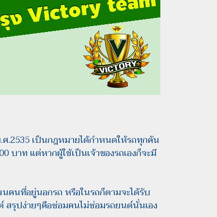
 พ.ศ.2535 เป็นกฎหมายได้กำหนดให้รถทุกคัน
00 บาท แต่หากผู้ใช้เป็นเจ้าของรถเองก็จะมี
ถนนคนที่อยู่นอกรถ หรือในรถก็ตามจะได้รับ
ต์ สรุปง่ายๆคือซ่อมคนไม่ซ่อมรถยนต์นั่นเอง