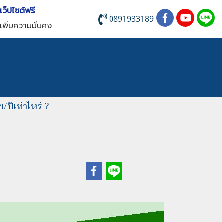
บเว็ปไซต์ฟรี
0891933189
เพิ่มความมั่นคง
ย/ปีเท่าไหร่ ?