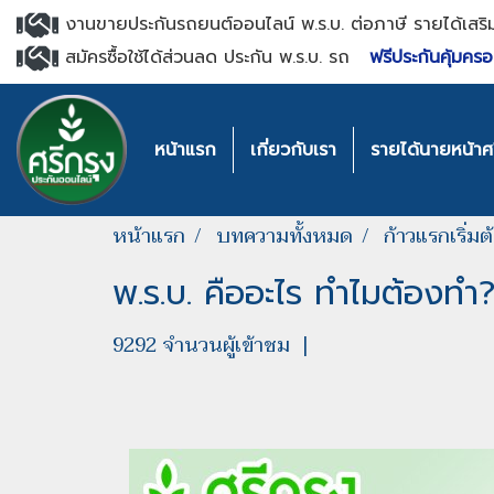
งานขายประกันรถยนต์ออนไลน์ พ.ร.บ. ต่อภาษี รายได้เสริ
สมัครซื้อใช้ได้ส่วนลด ประกัน พ.ร.บ. รถ
ฟรีประกันคุ้มครอ
หน้าแรก
เกี่ยวกับเรา
รายได้นายหน้าศร
หน้าแรก
บทความทั้งหมด
ก้าวแรกเริ่ม
พ.ร.บ. คืออะไร ทำไมต้องทำ? เ
9292 จำนวนผู้เข้าชม
|