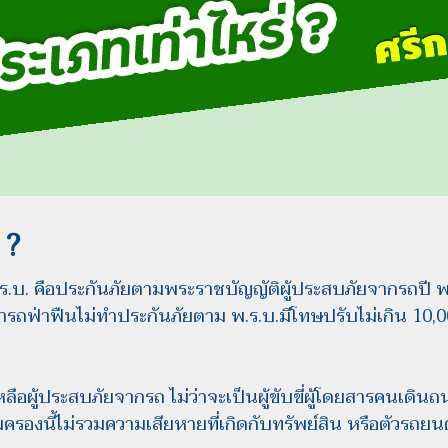
 ?
.ร.บ. คือประกันภัยตามพระราชบัญญัติผู้ประสบภัยจากรถปี
ช่ารถฟ่าฟืนไม่ทำประกันภัยตาม พ.ร.บ.มีโทษปรับไม่เกิน 10,0
ลือผู้ประสบภัยจากรถ ไม่ว่าจะเป็นผู้ขับขี่ผู้โดยสารคนเดิน
ครองนี้ไม่รวมความเสียหายที่เกิดกับทรัพย์สิน หรือตัวรถยน