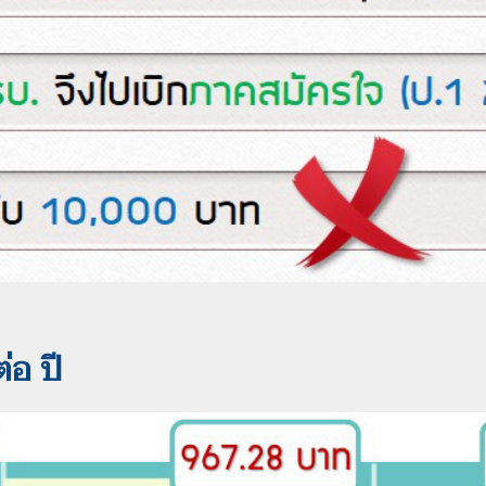
ต่อ ปี