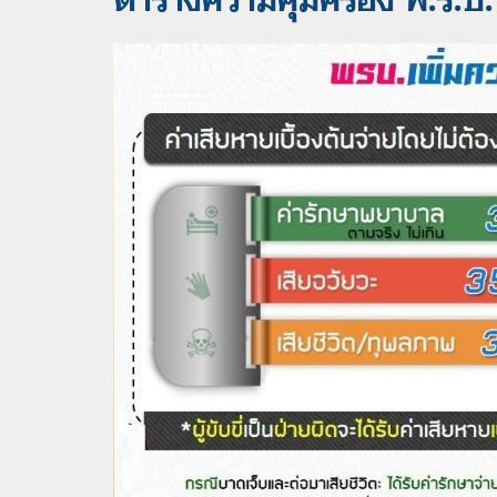
ตารางความคุ้มครอง พ.ร.บ.