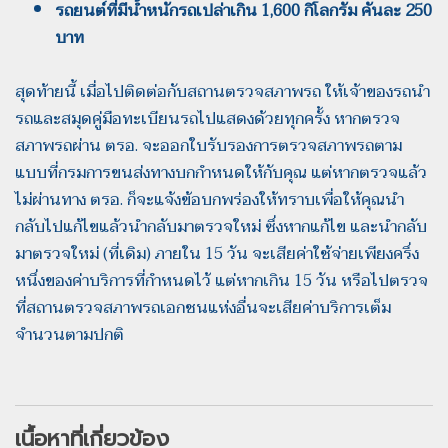
รถยนต์ที่มีน้ำหนักรถเปล่าเกิน 1,600 กิโลกรัม คันละ 250
บาท
สุดท้ายนี้ เมื่อไปติดต่อกับสถานตรวจสภาพรถ ให้เจ้าของรถนำ
รถและสมุดคู่มือทะเบียนรถไปแสดงด้วยทุกครั้ง หากตรวจ
สภาพรถผ่าน ตรอ. จะออกใบรับรองการตรวจสภาพรถตาม
แบบที่กรมการขนส่งทางบกกำหนดให้กับคุณ แต่หากตรวจแล้ว
ไม่ผ่านทาง ตรอ. ก็จะแจ้งข้อบกพร่องให้ทราบเพื่อให้คุณนำ
กลับไปแก้ไขแล้วนำกลับมาตรวจใหม่ ซึ่งหากแก้ไข และนำกลับ
มาตรวจใหม่ (ที่เดิม) ภายใน 15 วัน จะเสียค่าใช้จ่ายเพียงครึ่ง
หนึ่งของค่าบริการที่กำหนดไว้ แต่หากเกิน 15 วัน หรือไปตรวจ
ที่สถานตรวจสภาพรถเอกชนแห่งอื่นจะเสียค่าบริการเต็ม
จำนวนตามปกติ
เนื้อหาที่เกี่ยวข้อง