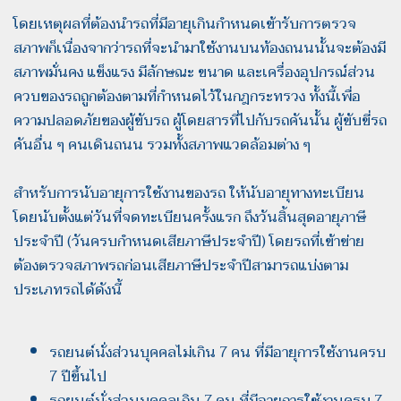
โดยเหตุผลที่ต้องนำรถที่มีอายุเกินกำหนดเข้ารับการตรวจ
สภาพก็เนื่องจากว่ารถที่จะนำมาใช้งานบนท้องถนนนั้นจะต้องมี
สภาพมั่นคง แข็งแรง มีลักษณะ ขนาด และเครื่องอุปกรณ์ส่วน
ควบของรถถูกต้องตามที่กำหนดไว้ในกฎกระทรวง ทั้งนี้เพื่อ
ความปลอดภัยของผู้ขับรถ ผู้โดยสารที่ไปกับรถคันนั้น ผู้ขับขี่รถ
คันอื่น ๆ คนเดินถนน รวมทั้งสภาพแวดล้อมต่าง ๆ
สำหรับการนับอายุการใช้งานของรถ ให้นับอายุทางทะเบียน
โดยนับตั้งแต่วันที่จดทะเบียนครั้งแรก ถึงวันสิ้นสุดอายุภาษี
ประจำปี (วันครบกำหนดเสียภาษีประจำปี) โดยรถที่เข้าข่าย
ต้องตรวจสภาพรถก่อนเสียภาษีประจำปีสามารถแบ่งตาม
ประเภทรถได้ดังนี้
รถยนต์นั่งส่วนบุคคลไม่เกิน 7 คน ที่มีอายุการใช้งานครบ
7 ปีขึ้นไป