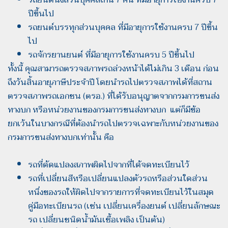
รถยนต์นั่งส่วนบุคคลเกิน 7 คน ที่มีอายุการใช้งานครบ 7
ปีขึ้นไป
รถยนต์บรรทุกส่วนบุคคล ที่มีอายุการใช้งานครบ 7 ปีขึ้น
ไป
รถจักรยานยนต์ ที่มีอายุการใช้งานครบ 5 ปีขึ้นไป
ทั้งนี้ คุณสามารถตรวจสภาพรถล่วงหน้าได้ไม่เกิน 3 เดือน ก่อน
ถึงวันสิ้นอายุภาษีประจำปี โดยนำรถไปตรวจสภาพได้ที่สถาน
ตรวจสภาพรถเอกชน (ตรอ.) ที่ได้รับอนุญาตจากกรมการขนส่ง
ทางบก หรือหน่วยงานของกรมการขนส่งทางบก แต่ก็มีข้อ
ยกเว้นในบางกรณีที่ต้องนำรถไปตรวจเฉพาะกับหน่วยงานของ
กรมการขนส่งทางบกเท่านั้น คือ
รถที่ดัดแปลงสภาพผิดไปจากที่ได้จดทะเบียนไว้
รถที่เปลี่ยนสีหรือเปลี่ยนแปลงตัวรถหรือส่วนใดส่วน
หนึ่งของรถให้ผิดไปจากรายการที่จดทะเบียนไว้ในสมุด
คู่มือทะเบียนรถ (เช่น เปลี่ยนเครื่องยนต์ เปลี่ยนลักษณะ
รถ เปลี่ยนชนิดน้ำมันเชื้อเพลิง เป็นต้น)