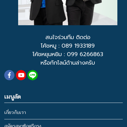
สนใจร่วมทีม ติดต่อ
โค้ชหมู
: 089 1933189
โค้ชหยุมหยิม : 099 6266863
หรือทักไลน์ด้านล่างครับ
เมนูลัด
เกี่ยวกับเรา
สมัครสมาชิกศรีกรุง