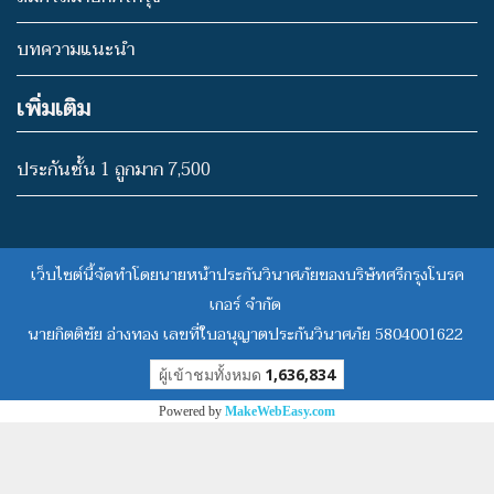
บทความแนะนำ
เพิ่มเติม
ประกันชั้น 1 ถูกมาก 7,500
เว็บไซต์นี้จัดทำโดยนายหน้าประกันวินาศภัยของบริษัทศรีกรุงโบรค
เกอร์ จำกัด
นายกิตติชัย อ่างทอง
เลขที่ใบอนุญาตประกันวินาศภัย 5804001622
ผู้เข้าชมวันนี้
310
Powered by
MakeWebEasy.com