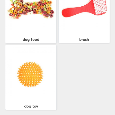
dog food
brush
dog toy