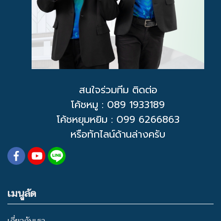
สนใจร่วมทีม ติดต่อ
โค้ชหมู
: 089 1933189
โค้ชหยุมหยิม : 099 6266863
หรือทักไลน์ด้านล่างครับ
เมนูลัด
เกี่ยวกับเรา