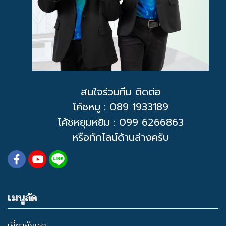
สนใจร่วมทีม ติดต่อ
โค้ชหมู
: 089 1933189
โค้ชหยุมหยิม : 099 6266863
หรือทักไลน์ด้านล่างครับ
เมนูลัด
เกี่ยวกับเรา