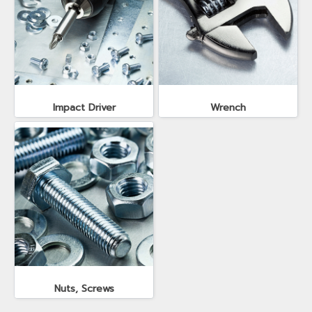
Impact Driver
Wrench
Nuts, Screws