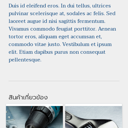
Duis id eleifend eros. In dui tellus, ultrices
pulvinar scelerisque at, sodales ac felis. Sed
laoreet augue id nisi sagittis fermentum.
Vivamus commodo feugiat porttitor. Aenean
tortor eros, aliquam eget accumsan et,
commodo vitae justo. Vestibulum et ipsum
elit. Etiam dapibus purus non consequat
pellentesque.
สินค้าเกี่ยวข้อง