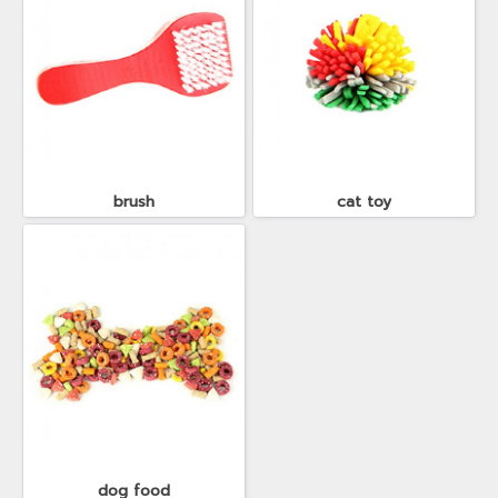
brush
cat toy
dog food