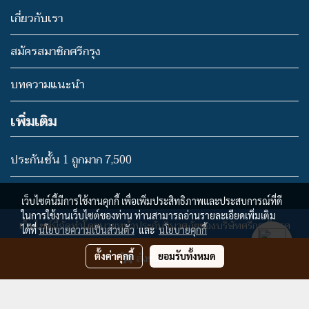
เกี่ยวกับเรา
สมัครสมาชิกศรีกรุง
บทความแนะนำ
เพิ่มเติม
ประกันชั้น 1 ถูกมาก 7,500
เว็บไซต์นี้มีการใช้งานคุกกี้ เพื่อเพิ่มประสิทธิภาพและประสบการณ์ที่ดี
ในการใช้งานเว็บไซต์ของท่าน ท่านสามารถอ่านรายละเอียดเพิ่มเติม
เว็บไซต์นี้จัดทำโดยนายหน้าประกันวินาศภัยของบริษัทศรีกรุงโบรค
ได้ที่
นโยบายความเป็นส่วนตัว
และ
นโยบายคุกกี้
เกอร์ จำกัด
สั่งซื้อสินค้า
ตั้งค่าคุกกี้
ยอมรับทั้งหมด
นายกิตติชัย อ่างทอง
เลขที่ใบอนุญาตประกันวินาศภัย 5804001622
ผู้เข้าชมวันนี้
1